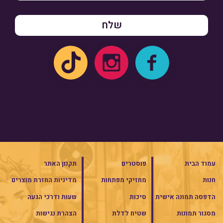
עמוד הבית
פוסטרים
תקנון האתר
חנות
מחזיקי מפתחות
מדיניות החזרת מוצרים
הדפסה תמונה אישית
סיכות
שעות ודרכי הגעה
מסגור תמונות
שטיח לדלת
הצהרת נגישות