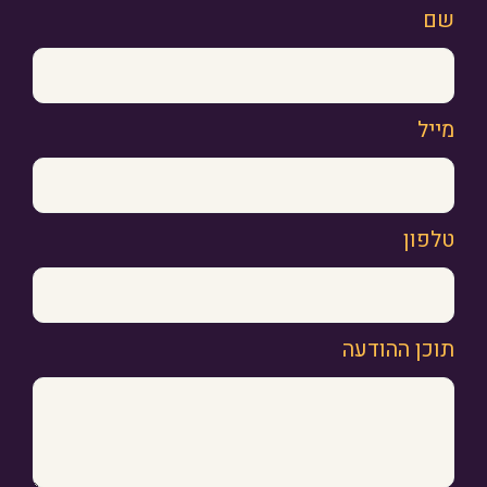
שם
מייל
טלפון
תוכן ההודעה