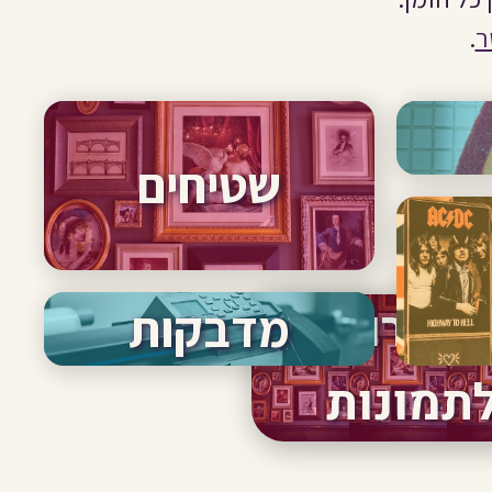
ר
.
שטיחים
סגרות
מדבקות
תמונות