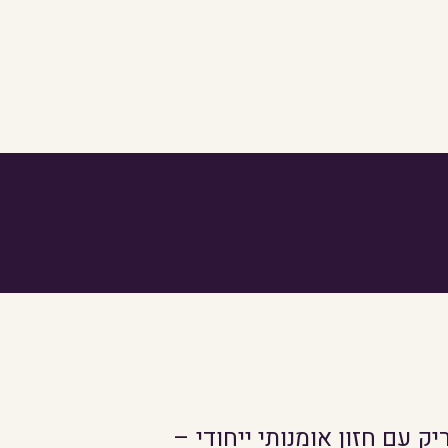
ר – מהנדס מבריק עם חזון אומנותי ייחודי –