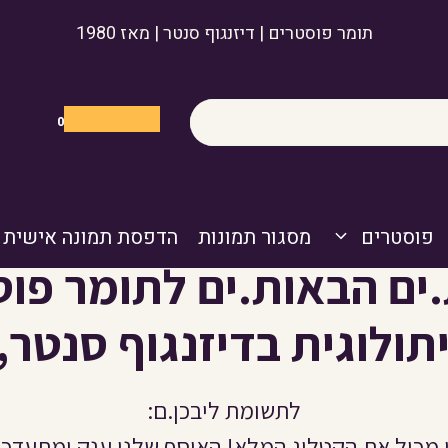
תומר פוסטרים | דיזנגוף סנטר | מאז 1980
0
פוסטרים
מסגור תמונות
הדפסת תמונה אישית
.ים הבאות.ים לתומר פוס
ולוגית בדיזנגוף סנטר,
לתשומת ליבכן.ם:
 מכיל את הקטלוג המלא! האוסף שלנו ענק ומתעדכן 