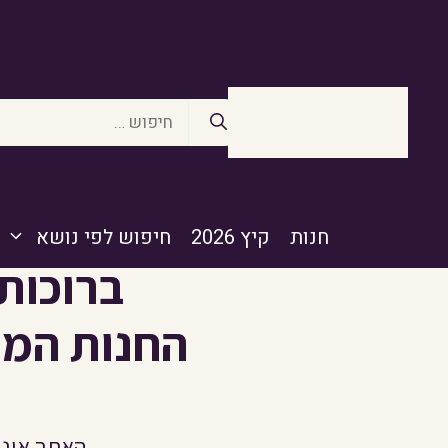
דלג
תוכן
חיפוש:
חנות
קיץ 2026
חיפוש לפי נושא
ברוכות
החנות המית
האתר אינו