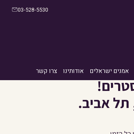
03-528-5530
אמנים ישראלים
אודותינו
צרו קשר
טרים!
 תל אביב.
כל הזמן.