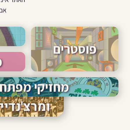
אם 
פוסטרים
מ
פוסטרים
מחזיקי מפתח
ומרצ'נדיי