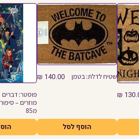
שטיח לדלת: בטמן
140.00
₪
130.
₪
פוסטר: דברים
מוזרים – סיפור
מ85
הוסף לסל
הוסף