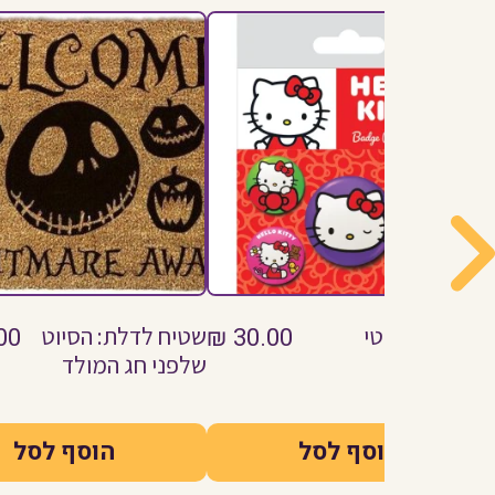
סיכות הלו קיטי
30.00
₪
שטיח לדלת: הסיוט
00
שלפני חג המולד
הוסף לסל
הוסף לסל