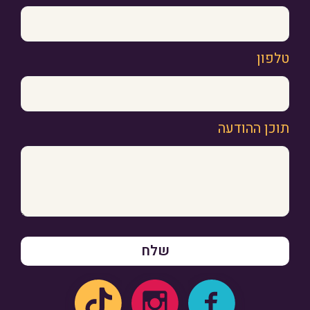
טלפון
תוכן ההודעה