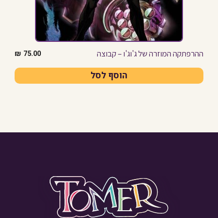
ההרפתקה המוזרה של ג'וג'ו – קבוצה
₪
75.00
הוסף לסל