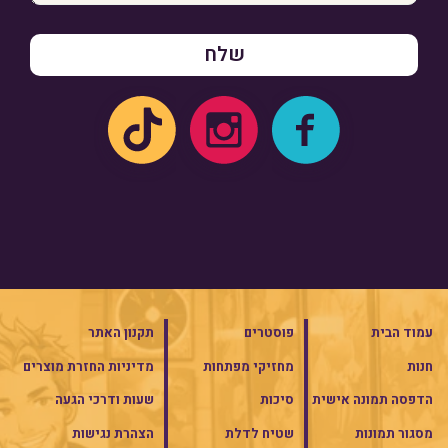
עמוד הבית
פוסטרים
תקנון האתר
חנות
מחזיקי מפתחות
מדיניות החזרת מוצרים
הדפסה תמונה אישית
סיכות
שעות ודרכי הגעה
מסגור תמונות
שטיח לדלת
הצהרת נגישות