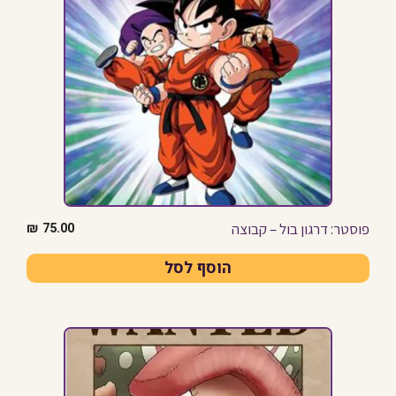
פוסטר: דרגון בול – קבוצה
₪
75.00
הוסף לסל