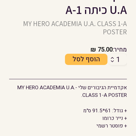
U.A כיתה A-1
MY HERO ACADEMIA U.A. CLASS 1-A
POSTER
מחיר:
75.00
₪
כמות
הוסף לסל
של
אקדמיית
הגיבורים
אקדמיית הגיבורים שלי -MY HERO ACADEMIA U.A.
שלי
CLASS 1-A POSTER.
U.A
כיתה
+ גודל: 61*91.5 ס"מ
A-
+ נייר כרומו
1
+ פוסטר רשמי