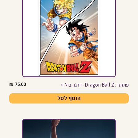
פוסטר: Dragon Ball Z- דרגון בול זי
₪
75.00
הוסף לסל