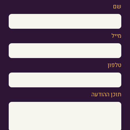
שם
מייל
טלפון
תוכן ההודעה