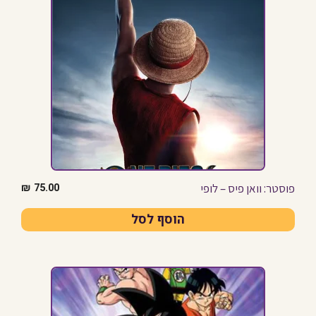
פוסטר: וואן פיס – לופי
₪
75.00
הוסף לסל