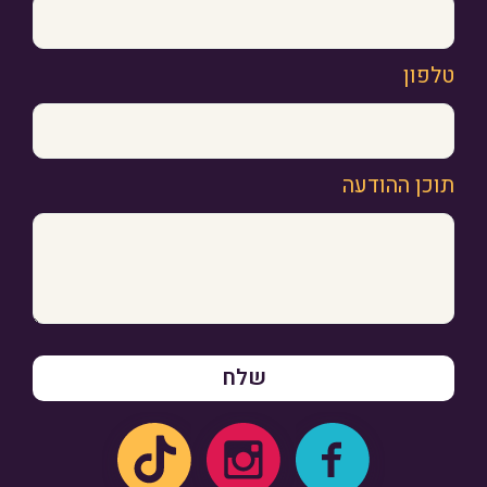
טלפון
תוכן ההודעה