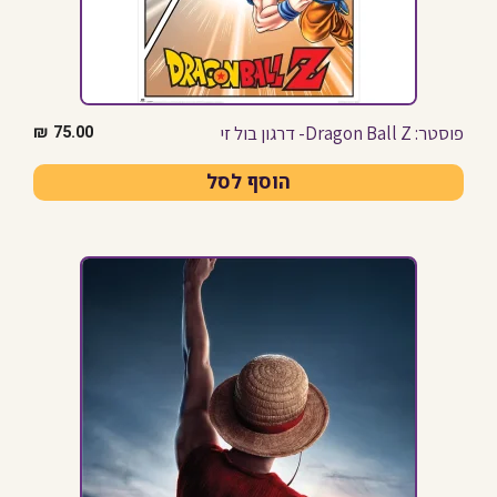
פוסטר: Dragon Ball Z- דרגון בול זי
₪
75.00
הוסף לסל