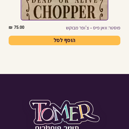
פוסטר: וואן פיס – צ'ופר מבוקש
₪
75.00
הוסף לסל