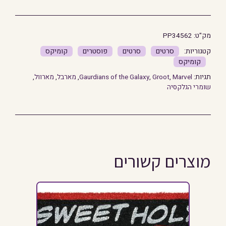
מק"ט:
PP34562
סרטים
סרטים
פוסטרים
קומיקס
קומיקס
תגיות:
Marvel
,
Groot
,
Gaurdians of the Galaxy
,
מארבל
,
מארוול
,
שומרי הגלקסיה
מוצרים קשורים