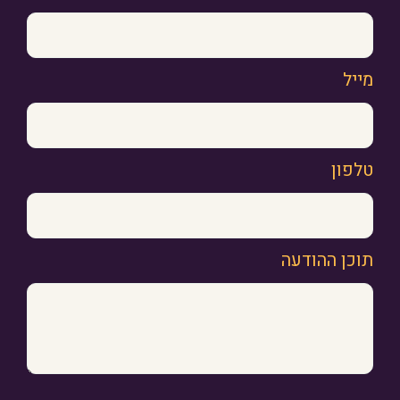
מייל
טלפון
תוכן ההודעה