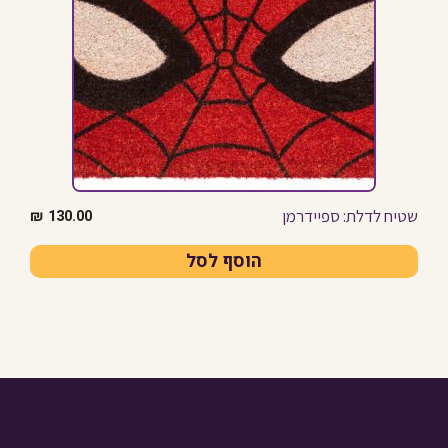
שטיח לדלת: ספיידרמן
₪
130.00
הוסף לסל