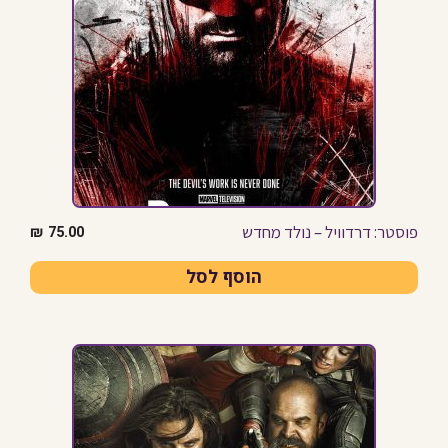
פוסטר: דרדוויל – נולד מחדש
₪
75.00
הוסף לסל