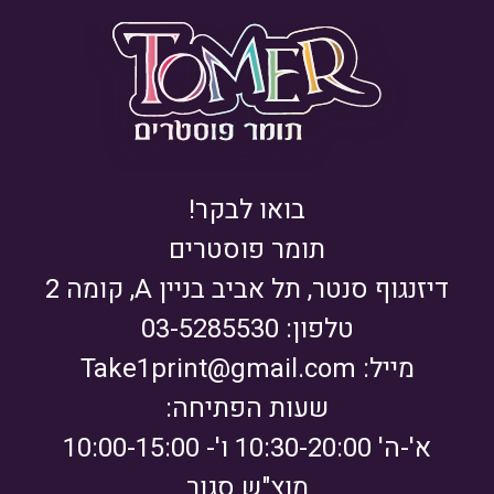
בואו לבקר!
תומר פוסטרים
דיזנגוף סנטר, תל אביב בניין A, קומה 2
טלפון: 03-5285530
מייל:
Take1print@gmail.com
שעות הפתיחה:
א'-ה' 10:30-20:00 ו'- 10:00-15:00
מוצ"ש סגור