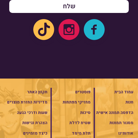
עמוד הבית
פוסטרים
תקנון האתר
חנות
מחזיקי מפתחות
מדיניות החזרת מוצרים
הדפסה תמונה אישית
סיכות
שעות ודרכי הגעה
מסגור תמונות
שטיח לדלת
הצהרת נגישות
אודותינו
תלת מימד
כיצד מזמינים