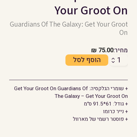
Your Groot On
Guardians Of The Galaxy: Get Your Groot
On
מחיר:
75.00
₪
כמות
הוסף לסל
של
שומרי
הגלקסיה:
+ שומרי הגלקסיה: Get Your Groot On Guardians Of
Get
The Galaxy – Get Your Groot On
Your
+ גודל: 61*91.5 ס"מ
Groot
+ נייר כרומו
On
+ פוסטר רשמי של מארוול