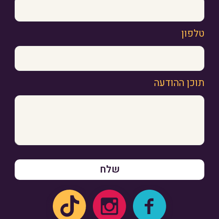
טלפון
תוכן ההודעה