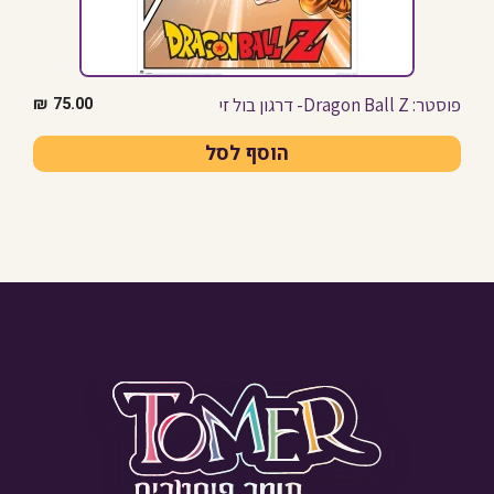
פוסטר: Dragon Ball Z- דרגון בול זי
₪
75.00
הוסף לסל