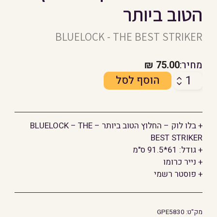
הטוב ביותר
BLUELOCK - THE BEST STRIKER
מחיר:
75.00
₪
כמות
הוסף לסל
של
פוסטר
בלו
+ בלו לוק – החלוץ הטוב ביותר – BLUELOCK – THE
לוק
BEST STRIKER
-
+ גודל: 61*91.5 ס"מ
החלוץ
+ נייר כרומו
הטוב
+ פוסטר רשמי
ביותר
מק"ט:
GPE5830