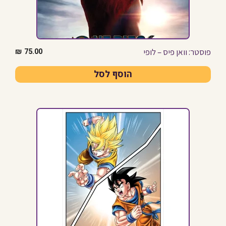
פוסטר: וואן פיס – לופי
₪
75.00
הוסף לסל