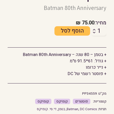
Batman 80th Anniversary
מחיר:
75.00
₪
כמות
הוסף לסל
של
בטמן
-
+ בטמן – 80 שנה – Batman 80th Anniversary
80
+ גודל: 61*91.5 ס"מ
שנה
+ נייר כרומו
+ פוסטר רשמי של DC
מק"ט:
PP34559
פוסטרים
קומיקס
קומיקס
תגיות:
DC Comics
,
Batman
,
בטמן
,
די.סי. קומיקס