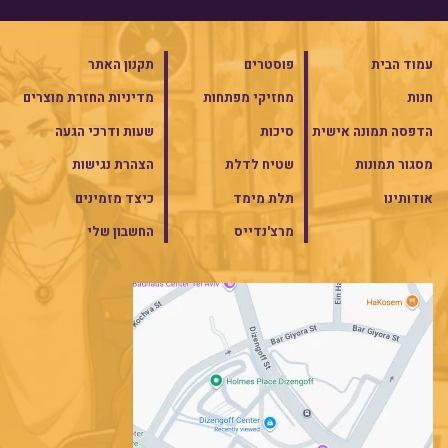
עמוד הבית
פוסטרים
תקנון האתר
חנות
מחזיקי מפתחות
מדיניות החזרת מוצרים
הדפסה תמונה אישית
סיכות
שעות ודרכי הגעה
מסגור תמונות
שטיח לדלת
הצהרת נגישות
אודותינו
תלת מימד
כיצד מזמינים
מרצ'נדייס
החשבון שלי