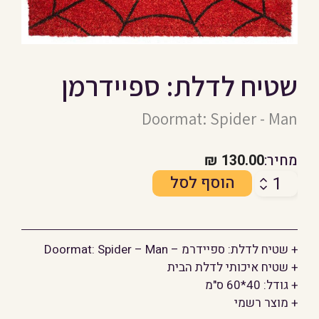
שטיח לדלת: ספיידרמן
Doormat: Spider - Man
מחיר:
130.00
₪
כמות
הוסף לסל
של
שטיח
לדלת:
+ שטיח לדלת: ספיידרמ – Doormat: Spider – Man
ספיידרמן
+ שטיח איכותי לדלת הבית
+ גודל: 40*60 ס"מ
+ מוצר רשמי