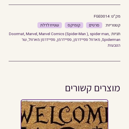
מק"ט:
FGE0014
סרטים
קומיקס
שטיח לדלת
תגיות:
,
spider man
,
Marvel Comics (Spider-Man )
,
Marvel
,
Doormat
Spiderman
,
מארוול ספיידרמן
,
ספיידרמן
,
ספיידרמן מארוול
,
שר
הטבעות
מוצרים קשורים