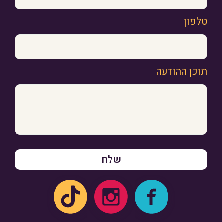
טלפון
תוכן ההודעה