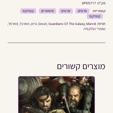
מק"ט:
GPE5717
סרטים
סרטים
פוסטרים
קומיקס
קומיקס
תגיות:
Marvel
,
Guardians Of The Galaxy
,
Groot
,
גרוט
,
מארבל
,
מארוול
,
שומרי הגלקסיה
מוצרים קשורים