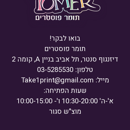
בואו לבקר!
תומר פוסטרים
דיזנגוף סנטר, תל אביב בניין A, קומה 2
טלפון: 03-5285530
מייל:
Take1print@gmail.com
שעות הפתיחה:
א'-ה' 10:30-20:00 ו'- 10:00-15:00
מוצ"ש סגור