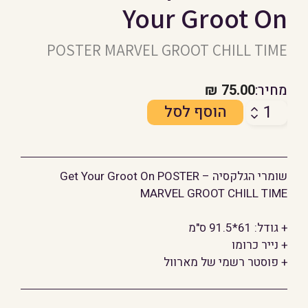
Your Groot On
POSTER MARVEL GROOT CHILL TIME
מחיר:
75.00
₪
כמות
הוסף לסל
של
שומרי
הגלקסיה
שומרי הגלקסיה – Get Your Groot On POSTER
-
MARVEL GROOT CHILL TIME
Get
Your
+ גודל: 61*91.5 ס"מ
Groot
+ נייר כרומו
On
+ פוסטר רשמי של מארוול