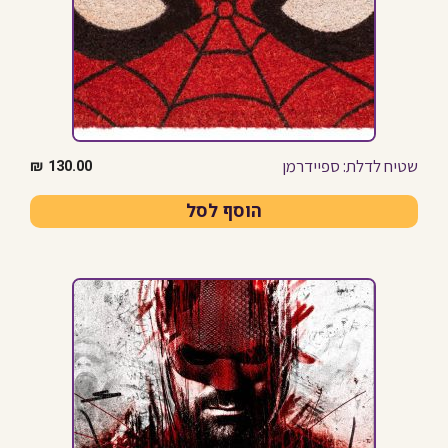
שטיח לדלת: ספיידרמן
₪
130.00
הוסף לסל