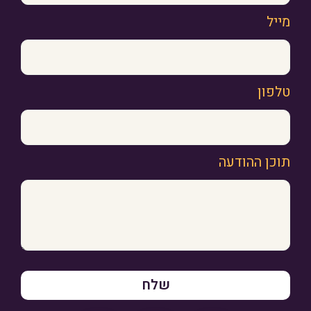
מייל
טלפון
תוכן ההודעה