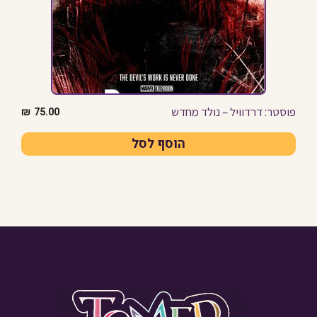
פוסטר: דרדוויל – נולד מחדש
₪
75.00
הוסף לסל