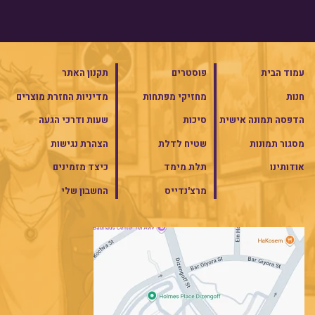
עמוד הבית
פוסטרים
תקנון האתר
חנות
מחזיקי מפתחות
מדיניות החזרת מוצרים
הדפסה תמונה אישית
סיכות
שעות ודרכי הגעה
מסגור תמונות
שטיח לדלת
הצהרת נגישות
אודותינו
תלת מימד
כיצד מזמינים
מרצ'נדייס
החשבון שלי