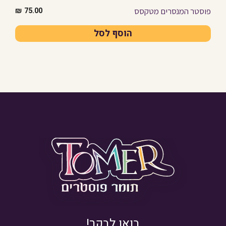
פוסטר המנסרים מטקסס
₪
75.00
הוסף לסל
בואו לבקר!