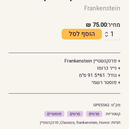
Frankenstein
מחיר:
75.00
₪
כמות
הוסף לסל
של
אימה:
פרנקנשטיין
+ פרנקנשטיין Frankenstein
+ נייר כרומו
+ גודל: 61*91.5 ס"מ
+ פוסטר רשמי
מק"ט:
GPE5562
סרטים
סרטים
פוסטרים
תגיות:
Horror
,
frankenstein
,
Classics
,
פרנקנשטיין