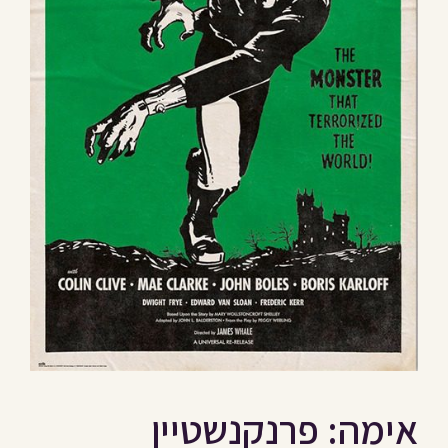
אימה: פרנקנשטיין