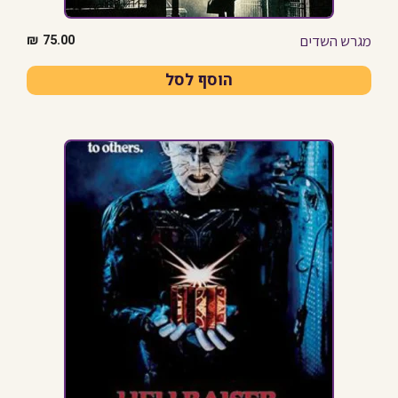
מגרש השדים
₪
75.00
הוסף לסל