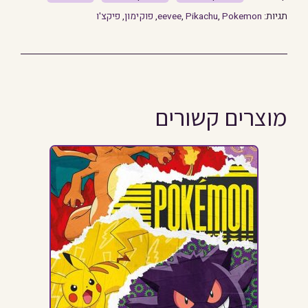
תגיות:
Pokemon
,
Pikachu
,
eevee
,
פוקימון
,
פיקצ'ו
מוצרים קשורים