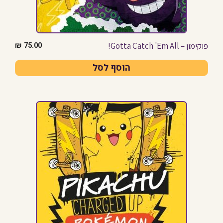
פוקימון – Gotta Catch 'Em All!
₪
75.00
הוסף לסל