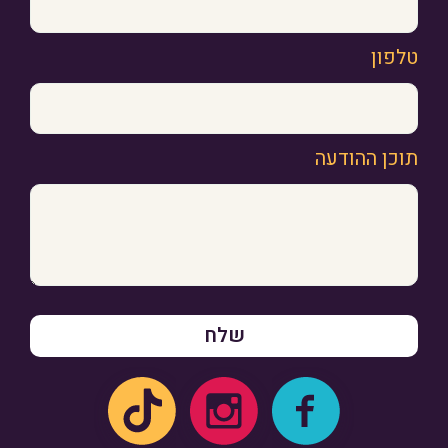
טלפון
תוכן ההודעה