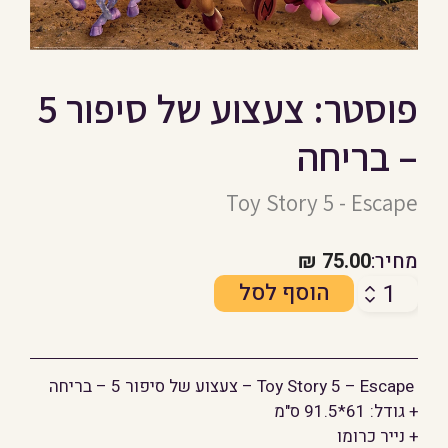
פוסטר: צעצוע של סיפור 5
– בריחה
Toy Story 5 - Escape
מחיר:
75.00
₪
כמות
הוסף לסל
של
פוסטר:
צעצוע
Toy Story 5 – Escape – צעצוע של סיפור 5 – בריחה
של
+ גודל: 61*91.5 ס"מ
סיפור
+ נייר כרומו
5