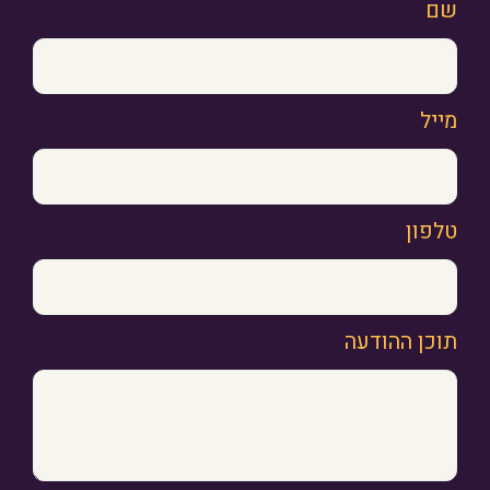
שם
מייל
טלפון
תוכן ההודעה