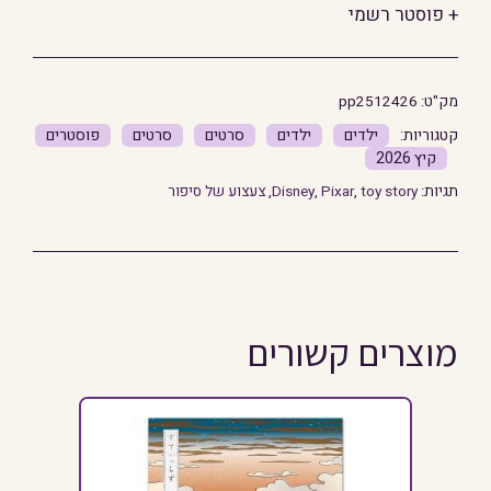
+ פוסטר רשמי
-
בריחה
מק"ט:
pp2512426
ילדים
ילדים
סרטים
סרטים
פוסטרים
קיץ 2026
תגיות:
toy story
,
Pixar
,
Disney
,
צעצוע של סיפור
מוצרים קשורים