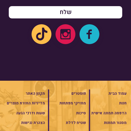
עמוד הבית
פוסטרים
תקנון האתר
חנות
מחזיקי מפתחות
מדיניות החזרת מוצרים
הדפסה תמונה אישית
סיכות
שעות ודרכי הגעה
מסגור תמונות
שטיח לדלת
הצהרת נגישות