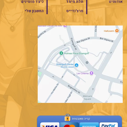
אודותינו
תלת מימד
כיצד מזמינים
מרצ'נדייס
החשבון שלי