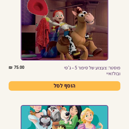
פוסטר: צעצוע של סיפור 5 – ג'סי
₪
75.00
ובולזאיי
הוסף לסל