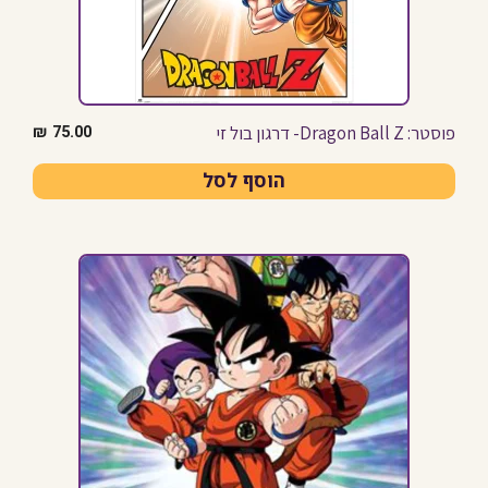
פוסטר: Dragon Ball Z- דרגון בול זי
₪
75.00
הוסף לסל