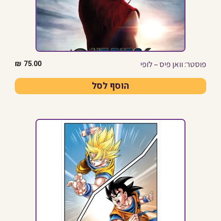
פוסטר: וואן פיס – לופי
₪
75.00
הוסף לסל