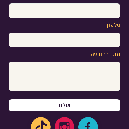
טלפון
תוכן ההודעה