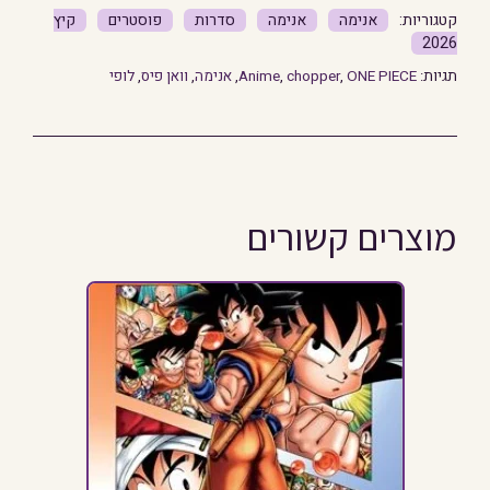
אנימה
אנימה
סדרות
פוסטרים
קיץ
2026
תגיות:
ONE PIECE
,
chopper
,
Anime
,
אנימה
,
וואן פיס
,
לופי
מוצרים קשורים