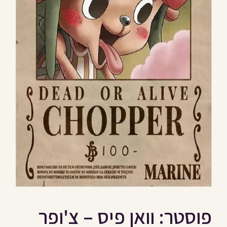
פוסטר: וואן פיס – צ'ופר