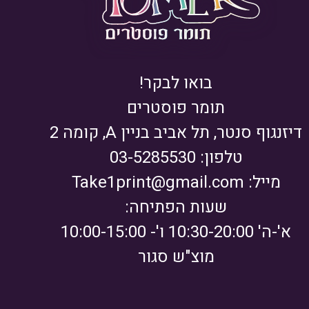
בואו לבקר!
תומר פוסטרים
דיזנגוף סנטר, תל אביב בניין A, קומה 2
טלפון: 03-5285530
מייל:
Take1print@gmail.com
שעות הפתיחה:
א'-ה' 10:30-20:00 ו'- 10:00-15:00
מוצ"ש סגור