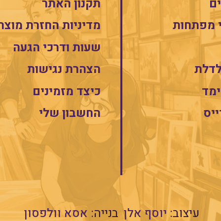
ם
תקנון האתר
 מפתחות
מדיניות החזרת מוצר
שעות ודרכי הגעה
לדלת
הצהרת נגישות
מד
כיצד מזמינים
ייס
החשבון שלי
עיצוב:
יוסף אלן
בנייה:
אסא וולפסון