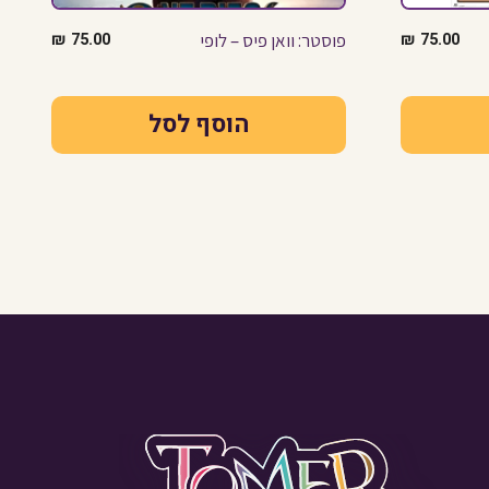
75.00
₪
פוסטר: וואן פיס – לופי
75.00
₪
הוסף לסל