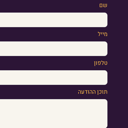
שם
מייל
טלפון
תוכן ההודעה