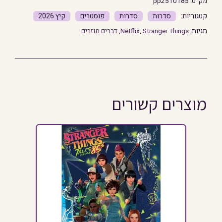
מק"ט:
pp2510185
סדרות
סדרות
פוסטרים
קיץ 2026
תגיות:
Stranger Things
,
Netflix
,
דברים מוזרים
מוצרים קשורים