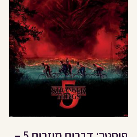
פוסטר: דברים מוזרים 5 –