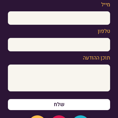
מייל
טלפון
תוכן ההודעה