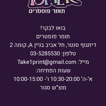
בואו לבקר!
תומר פוסטרים
דיזנגוף סנטר, תל אביב בניין A, קומה 2
טלפון: 03-5285530
מייל:
Take1print@gmail.com
שעות הפתיחה:
א'-ה' 10:30-20:00 ו'- 10:00-15:00
מוצ"ש סגור