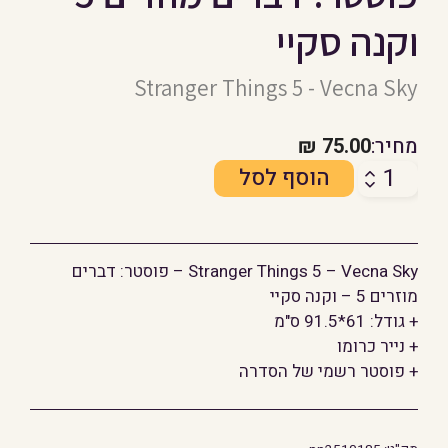
וקנה סקיי
Stranger Things 5 - Vecna Sky
מחיר:
75.00
₪
כמות
הוסף לסל
של
פוסטר:
דברים
Stranger Things 5 – Vecna Sky – פוסטר: דברים
מוזרים
מוזרים 5 – וקנה סקיי
5
+ גודל: 61*91.5 ס"מ
-
+ נייר כרומו
וקנה
+ פוסטר רשמי של הסדרה
סקיי