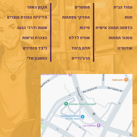
עמוד הבית
פוסטרים
תקנון האתר
חנות
מחזיקי מפתחות
מדיניות החזרת מוצרים
הדפסה תמונה אישית
סיכות
שעות ודרכי הגעה
מסגור תמונות
שטיח לדלת
הצהרת נגישות
אודותינו
תלת מימד
כיצד מזמינים
מרצ'נדייס
החשבון שלי