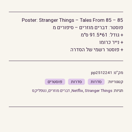
פוסטר:
דברים
Poster: Stranger Things – Tales From 85 – 85
מוזרים
פוסטר: דברים מוזרים – סיפורים מ
-
+ גודל: 61*91.5 ס"מ
סיפורים
+ נייר כרומו
מ85
+ פוסטר רשמי של הסדרה
מק"ט:
pp2512241
סדרות
סדרות
פוסטרים
תגיות:
Stranger Things
,
Netflix
,
דברים מוזרים
,
נטפליקס