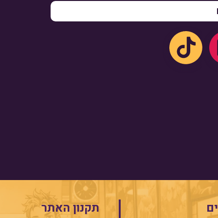
ם
תקנון האתר