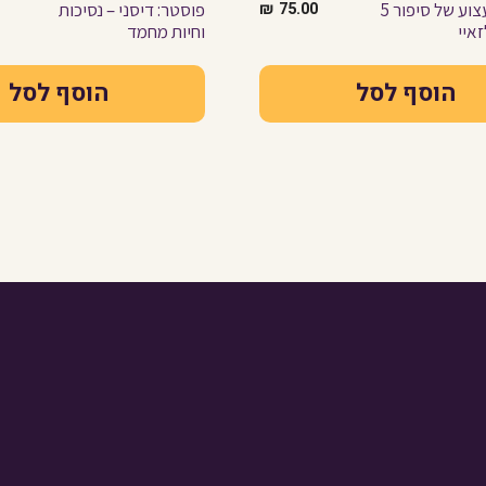
פוסטר: צעצוע של סיפור 5
75.00
₪
פוסטר: דיסני – נסיכות
זאיי
וחיות מחמד
הוסף לסל
הוסף לסל