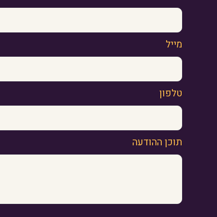
מייל
טלפון
תוכן ההודעה