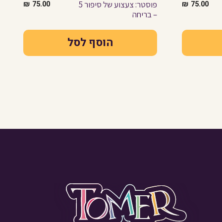
75.00
₪
פוסטר: צעצוע של סיפור 5
75.00
₪
– בריחה
הוסף לסל