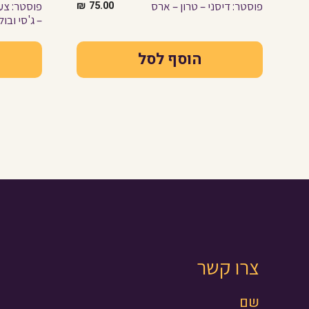
פוסטר: דיסני – טרון – ארס
75.00
₪
– ג'סי ובול
הוסף לסל
צרו קשר
שם