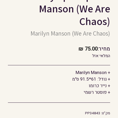
Manson (We Are
Chaos)
Marilyn Manson (We Are Chaos)
מחיר:
75.00
₪
המלאי אזל
+ Marilyn Manson
+ גודל: 61*91.5 ס"מ
+ נייר כרומו
+ פוסטר רשמי
מק"ט:
PP34843