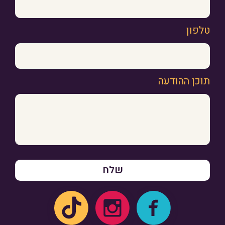
טלפון
תוכן ההודעה