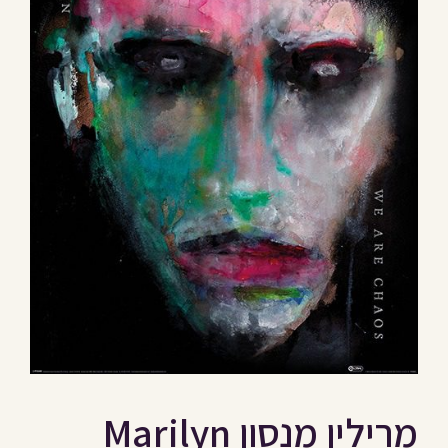
מרילין מנסון Marilyn