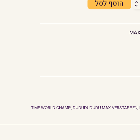
ת
הוסף לסל
טאפן
ולה
,
DUDUDUDUDU MAX VERSTAPPEN
,