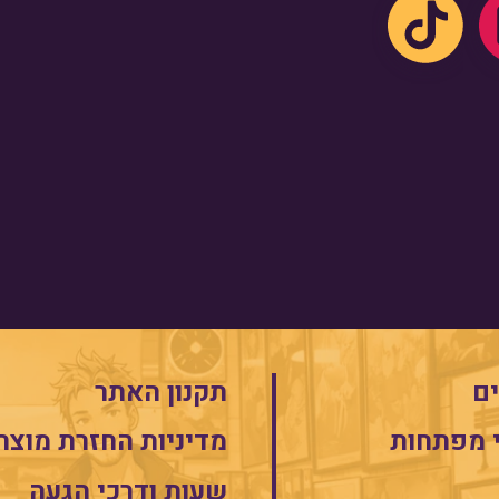
ם
תקנון האתר
 מפתחות
מדיניות החזרת מוצר
שעות ודרכי הגעה