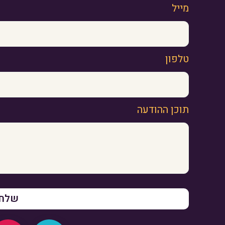
מייל
טלפון
תוכן ההודעה