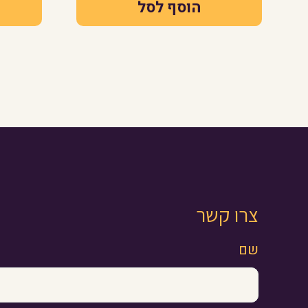
הוסף לסל
צרו קשר
שם