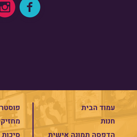
עמוד הבית
פוסטרי
חנות
מחזיקי
הדפסה תמונה אישית
סיכות