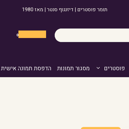
תומר פוסטרים | דיזנגוף סנטר | מאז 1980
0
פוסטרים
מסגור תמונות
הדפסת תמונה אישית