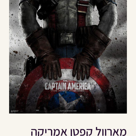
מארוול קפטן אמריקה