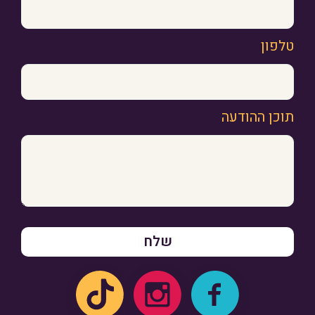
טלפון
תוכן ההודעה