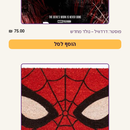
פוסטר: דרדוויל – נולד מחדש
₪
75.00
הוסף לסל