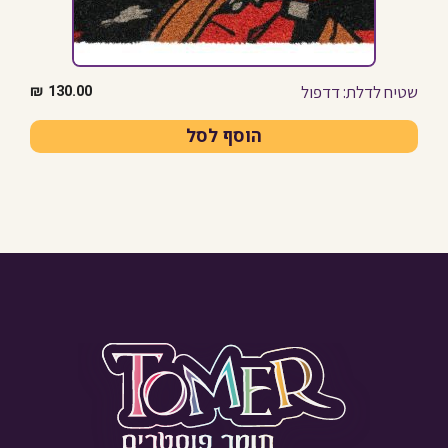
שטיח לדלת: דדפול
₪
130.00
הוסף לסל