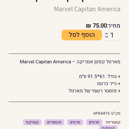
Marvel Capitan America
מחיר:
75.00
₪
כמות
הוסף לסל
של
מארוול
קפטן
מארוול קפטן אמריקה – Marvel Capitan America
אמריקה
+ גודל: 61*91.5 ס"מ
+ נייר כרומו
+ פוסטר רשמי של מארוול
מק"ט:
GPE4475
סרטים
סרטים
פוסטרים
קומיקס
קומיקס