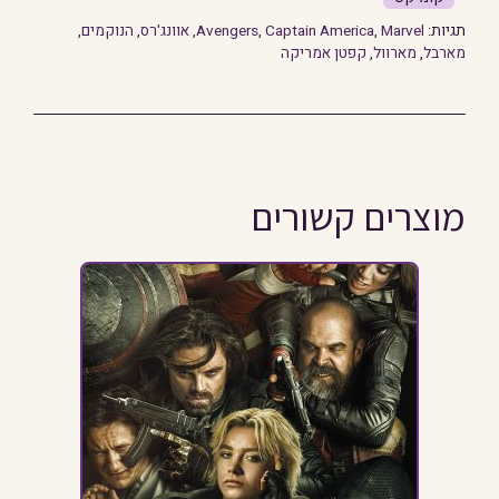
תגיות:
Marvel
,
Captain America
,
Avengers
,
אוונג'רס
,
הנוקמים
,
מארבל
,
מארוול
,
קפטן אמריקה
מוצרים קשורים