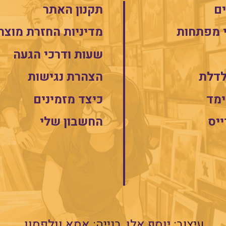
ם
תקנון האתר
 מפתחות
מדיניות החזרת מוצר
שעות ודרכי הגעה
לדלת
הצהרת נגישות
מד
כיצד מזמינים
ייס
החשבון שלי
עיצוב:
יוסף אלן
בנייה:
אסא וולפסון