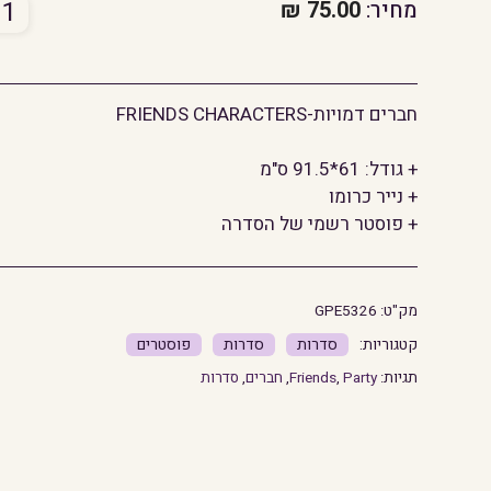
כמו
מחיר:
75.00
₪
של
חברי
דמוי
חברים דמויות-FRIENDS CHARACTERS
+ גודל: 61*91.5 ס"מ
+ נייר כרומו
+ פוסטר רשמי של הסדרה
מק"ט:
GPE5326
סדרות
סדרות
פוסטרים
תגיות:
Party
,
Friends
,
חברים
,
סדרות