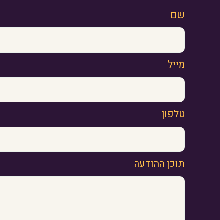
שם
מייל
טלפון
תוכן ההודעה