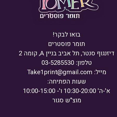
בואו לבקר!
תומר פוסטרים
דיזנגוף סנטר, תל אביב בניין A, קומה 2
טלפון: 03-5285530
מייל:
Take1print@gmail.com
שעות הפתיחה:
א'-ה' 10:30-20:00 ו'- 10:00-15:00
מוצ"ש סגור