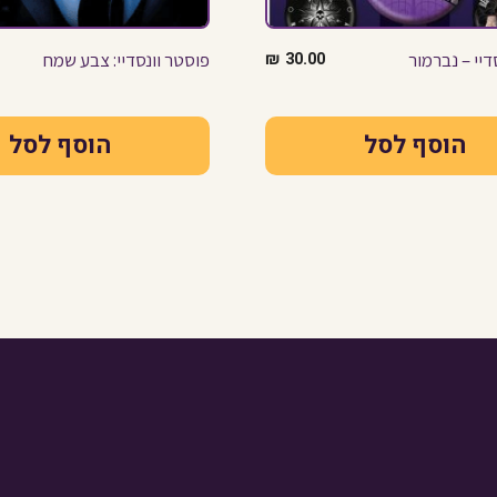
סדיי – נברמור
30.00
₪
פוסטר וונסדיי: צבע שמח
הוסף לסל
הוסף לסל