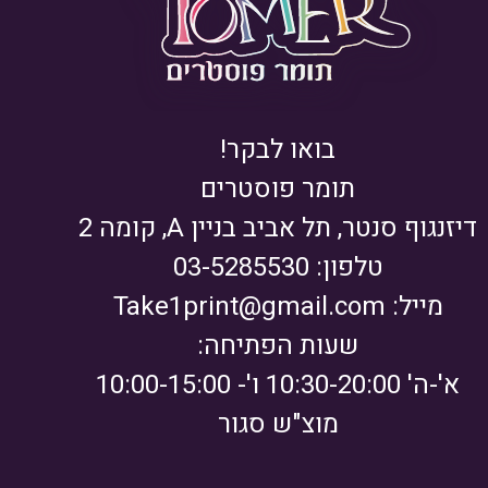
בואו לבקר!
תומר פוסטרים
דיזנגוף סנטר, תל אביב בניין A, קומה 2
טלפון: 03-5285530
מייל:
Take1print@gmail.com
שעות הפתיחה:
א'-ה' 10:30-20:00 ו'- 10:00-15:00
מוצ"ש סגור