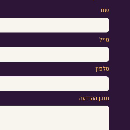
שם
מייל
טלפון
תוכן ההודעה