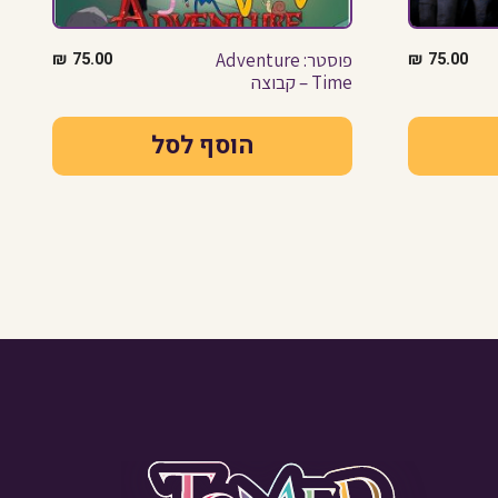
75.00
₪
פוסטר: Adventure
75.00
₪
Time – קבוצה
הוסף לסל