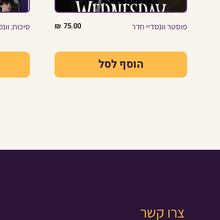
פוסטר וונסדיי חדר
75.00
₪
סיכות: וונ
הוסף לסל
צרו קשר