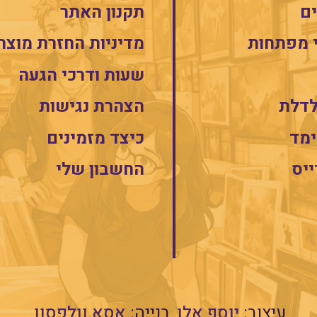
ם
תקנון האתר
 מפתחות
מדיניות החזרת מוצר
שעות ודרכי הגעה
לדלת
הצהרת נגישות
מד
כיצד מזמינים
ייס
החשבון שלי
עיצוב:
יוסף אלן
בנייה:
אסא וולפסון