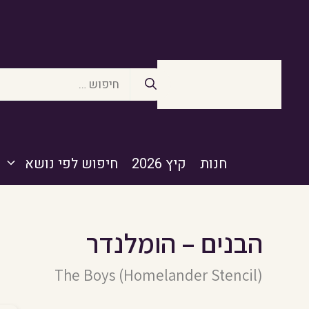
דלג
תוכן
חיפוש:
חנות
קיץ 2026
חיפוש לפי נושא
הבנים – הומלנדר
The Boys (Homelander Stencil)