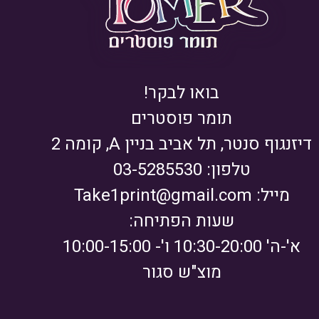
בואו לבקר!
תומר פוסטרים
דיזנגוף סנטר, תל אביב בניין A, קומה 2
טלפון: 03-5285530
מייל:
Take1print@gmail.com
שעות הפתיחה:
א'-ה' 10:30-20:00 ו'- 10:00-15:00
מוצ"ש סגור