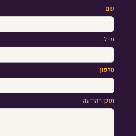
שם
מייל
טלפון
תוכן ההודעה