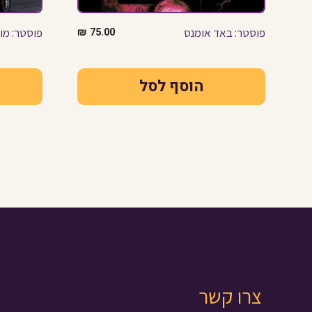
פוסטר: באד אומנס
75.00
₪
פוסטר: מונ
הוסף לסל
צרו קשר