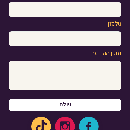
טלפון
תוכן ההודעה