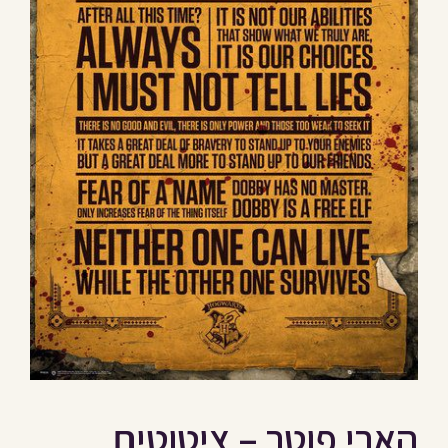
הארי פוטר – ציטוטים