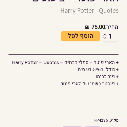
Harry Potter - Quotes
מחיר:
75.00
₪
כמות
הוסף לסל
של
הארי
פוטר
+ הארי פוטר – סמלי הבתים – Harry Potter – Quotes
-
+ גודל: 61*91.5 ס"מ
ציטוטים
+ נייר כרומו
+ פוסטר רשמי של הארי פוטר
מק"ט:
FP4235