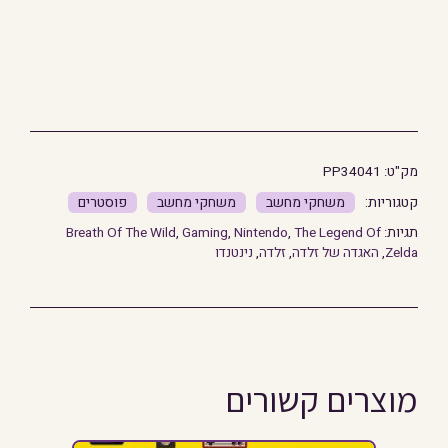
מק"ט:
PP34041
משחקי מחשב
משחקי מחשב
פוסטרים
תגיות:
The Legend Of
,
Nintendo
,
Gaming
,
Breath Of The Wild
Zelda
,
האגדה של זלדה
,
זלדה
,
נינטנדו
מוצרים קשורים