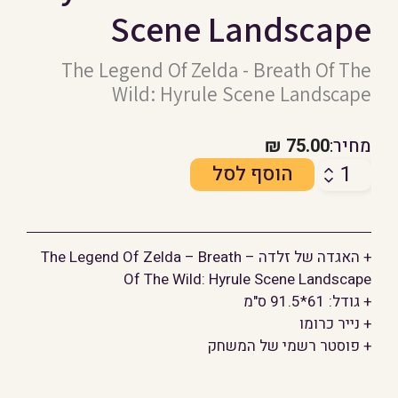
Scene Landscape
The Legend Of Zelda - Breath Of The
Wild: Hyrule Scene Landscape
מחיר:
75.00
₪
כמות
הוסף לסל
של
האגדה
של
+ האגדה של זלדה – The Legend Of Zelda – Breath
זלדה:
Of The Wild: Hyrule Scene Landscape
Hyrule
+ גודל: 61*91.5 ס"מ
Scene
+ נייר כרומו
Landscape
+ פוסטר רשמי של המשחק