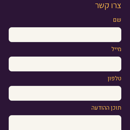
צרו קשר
שם
מייל
טלפון
תוכן ההודעה