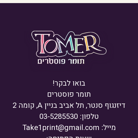
בואו לבקר!
תומר פוסטרים
דיזנגוף סנטר, תל אביב בניין A, קומה 2
טלפון: 03-5285530
מייל:
Take1print@gmail.com