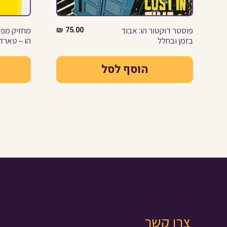
פוסטר דוקטור הו: אבוד
75.00
₪
מחזיק מפת
בזמן ובחלל
הו – טארד
הוסף לסל
צרו קשר