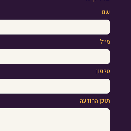
שם
מייל
טלפון
תוכן ההודעה