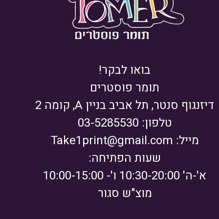
בואו לבקר!
תומר פוסטרים
דיזנגוף סנטר, תל אביב בניין A, קומה 2
טלפון: 03-5285530
מייל:
Take1print@gmail.com
שעות הפתיחה:
א'-ה' 10:30-20:00 ו'- 10:00-15:00
מוצ"ש סגור