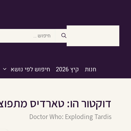
דלג
תוכן
חיפוש:
חנות
קיץ 2026
חיפוש לפי נושא
דוקטור הו: טארדיס מתפו
Doctor Who: Exploding Tardis