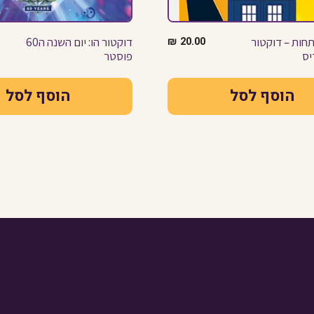
חות – דוקטור
20.00
₪
דוקטור הו: יום השנה ה60
יס
פוסטר
הוסף לסל
הוסף לסל