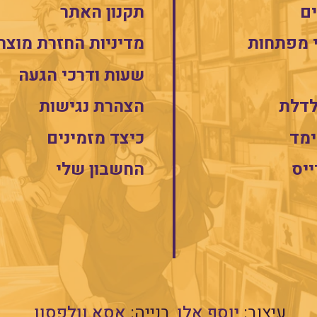
ם
תקנון האתר
 מפתחות
מדיניות החזרת מוצר
שעות ודרכי הגעה
לדלת
הצהרת נגישות
מד
כיצד מזמינים
ייס
החשבון שלי
עיצוב:
יוסף אלן
בנייה:
אסא וולפסון