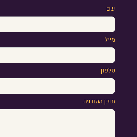
שם
מייל
טלפון
תוכן ההודעה