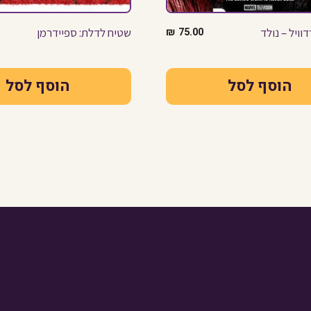
וויל – נולד
75.00
₪
שטיח לדלת: ספיידרמן
הוסף לסל
הוסף לסל