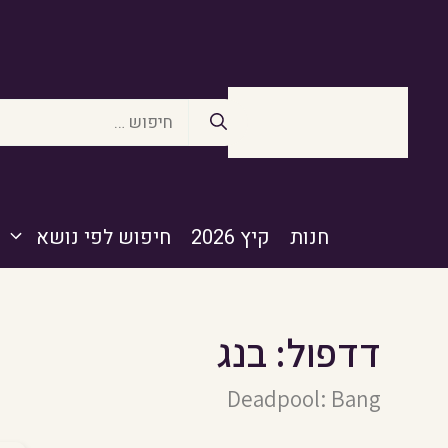
דלג
תוכן
חיפוש:
חנות
קיץ 2026
חיפוש לפי נושא
דדפול: בנג
Deadpool: Bang