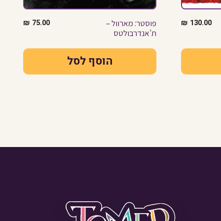
130.00
₪
פוסטר: מארוול –
75.00
₪
ת'אנדרבולטס
הוסף לסל