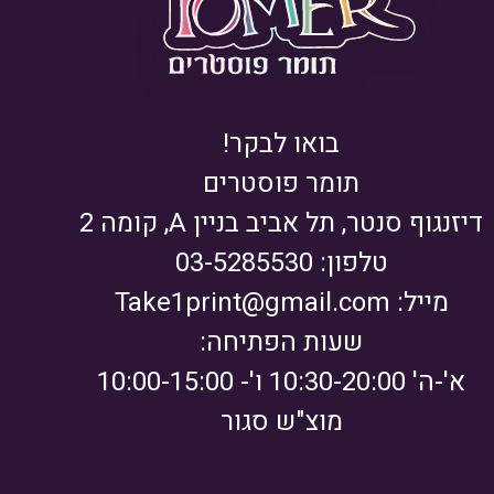
בואו לבקר!
תומר פוסטרים
דיזנגוף סנטר, תל אביב בניין A, קומה 2
טלפון: 03-5285530
מייל:
Take1print@gmail.com
שעות הפתיחה:
א'-ה' 10:30-20:00 ו'- 10:00-15:00
מוצ"ש סגור