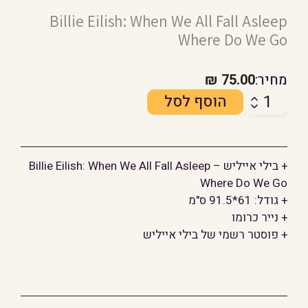
Billie Eilish: When We All Fall Asleep
Where Do We Go
מחיר:
75.00
₪
כמות
הוסף לסל
של
בילי
אייליש
+ בילי אייליש – Billie Eilish: When We All Fall Asleep
Where Do We Go
+ גודל: 61*91.5 ס"מ
+ נייר כרומו
+ פוסטר רשמי של בילי אייליש