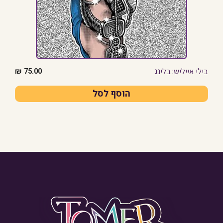
בילי אייליש: בלינג
₪
75.00
הוסף לסל