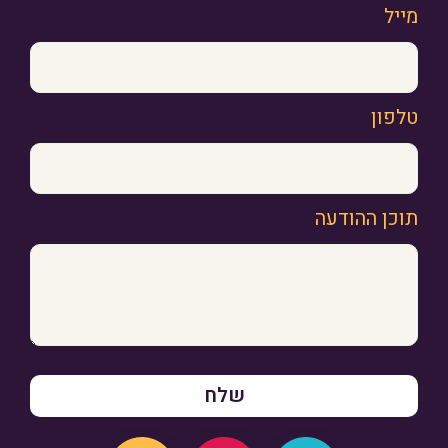
מייל
טלפון
תוכן ההודעה