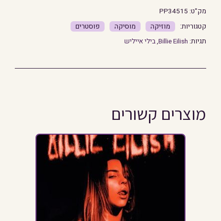
מק"ט:
PP34515
מוזיקה
מוסיקה
פוסטרים
תגיות:
Billie Eilish
,
בילי אייליש
מוצרים קשורים