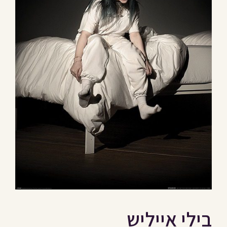
בילי אייליש