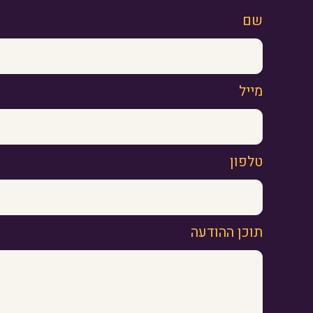
שם
מייל
טלפון
תוכן ההודעה