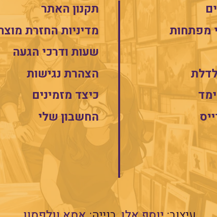
ם
תקנון האתר
 מפתחות
מדיניות החזרת מוצר
שעות ודרכי הגעה
לדלת
הצהרת נגישות
מד
כיצד מזמינים
ייס
החשבון שלי
עיצוב:
יוסף אלן
בנייה:
אסא וולפסון