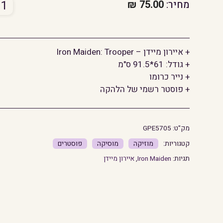
כמו
מחיר:
75.00
₪
של
אייר
מייד
+ איירון מיידן – Iron Maiden: Trooper
oper
+ גודל: 61*91.5 ס"מ
+ נייר כרומו
+ פוסטר רשמי של הלהקה
מק"ט:
GPE5705
מוזיקה
מוסיקה
פוסטרים
תגיות:
Iron Maiden
,
איירון מיידן