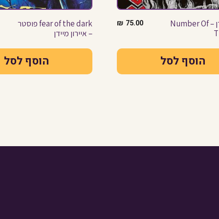
איירון מיידן – Number Of
75.00
₪
fear of the dark פוסטר
T
– איירון מיידן
הוסף לסל
הוסף לסל