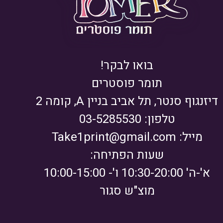
בואו לבקר!
תומר פוסטרים
דיזנגוף סנטר, תל אביב בניין A, קומה 2
טלפון: 03-5285530
מייל:
Take1print@gmail.com
שעות הפתיחה:
א'-ה' 10:30-20:00 ו'- 10:00-15:00
מוצ"ש סגור