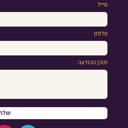
מייל
טלפון
תוכן ההודעה