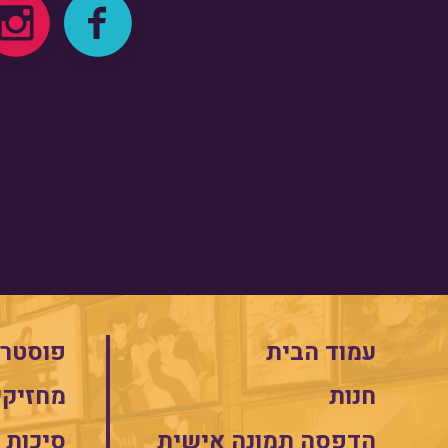
עמוד הבית
פוסטרי
חנות
מחזיקי
הדפסה תמונה אישית
סיכות