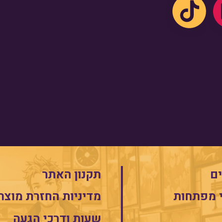
ם
תקנון האתר
 מפתחות
מדיניות החזרת מוצר
שעות ודרכי הגעה