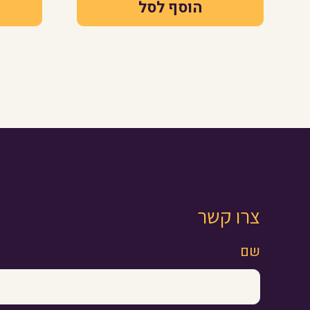
הוסף לסל
צרו קשר
שם