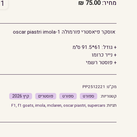
כמו
מחיר:
75.00
₪
של
אוס
פיאס
אוסקר פיאסטרי פורמולה 1-oscar piastri imola
פורמ
1
+ גודל: 61*91.5 ס"מ
+ נייר כרומו
+ פוסטר רשמי
מק"ט:
PP2512221
ספורט
ספורט
פוסטרים
קיץ 2026
תגיות:
supercars
,
oscar piastri
,
mclaren
,
imola
,
f1 goats
,
F1