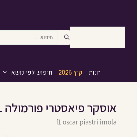
דלג
תוכן
חיפוש:
חנות
קיץ 2026
חיפוש לפי נושא
אוסקר פיאסטרי פורמולה 1
f1 oscar piastri imola