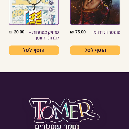
פוסטר וונדרוומן
מחזיק מפתחות –
₪
20.00
₪
75.00
לוגו וונדר וומן
הוסף לסל
הוסף לסל