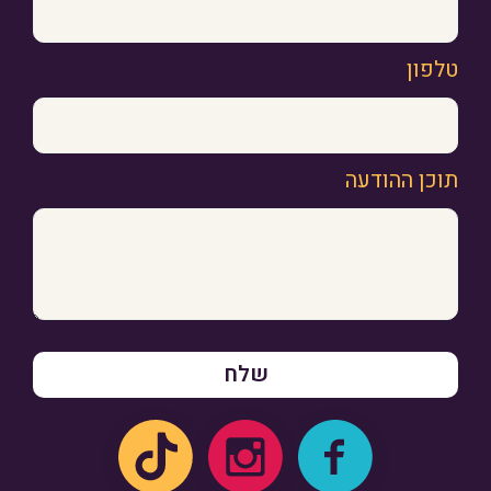
טלפון
תוכן ההודעה