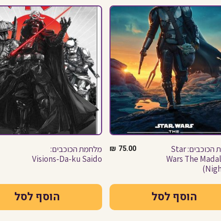
מלחמת הכוכבים: Star
75.00
₪
מלחמת הכוכבים:
Visions-Da-ku Saido
Wars The Madal
(Nigh
הוסף לסל
הוסף לסל