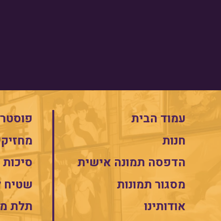
עמוד הבית
פוסטרי
חנות
מחזיקי
הדפסה תמונה אישית
סיכות
מסגור תמונות
שטיח 
אודותינו
תלת מי