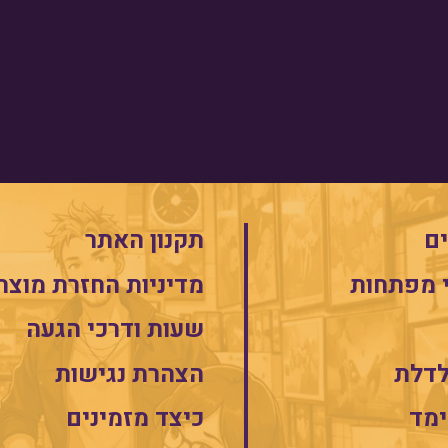
ם
תקנון האתר
 מפתחות
מדיניות החזרת מוצר
שעות ודרכי הגעה
לדלת
הצהרת נגישות
מד
כיצד מזמינים