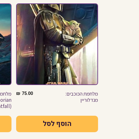
מלחמת הכוכבים:
75.00
₪
מנדלוריין
orian
tfall)
הוסף לסל