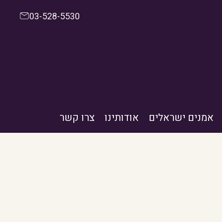
03-528-5530
אמנים ישראלים
אודותינו
צרו קשר