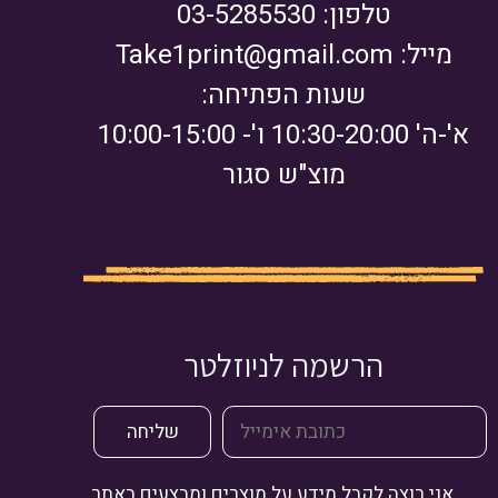
טלפון: 03-5285530
מייל:
Take1print@gmail.com
שעות הפתיחה:
א'-ה' 10:30-20:00 ו'- 10:00-15:00
מוצ"ש סגור
הרשמה לניוזלטר
אני רוצה לקבל מידע על מוצרים ומבצעים באתר