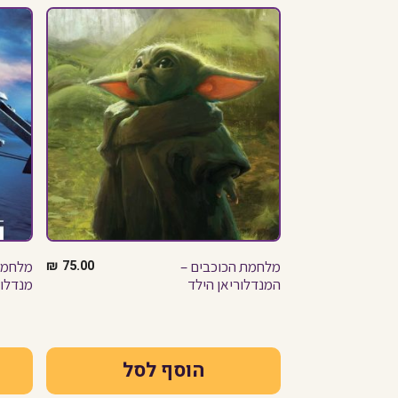
מלחמת הכוכבים –
75.00
₪
מלחמת
המנדלוריאן הילד
מנדלור
הוסף לסל