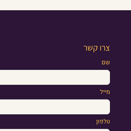
צרו קשר
שם
מייל
טלפון