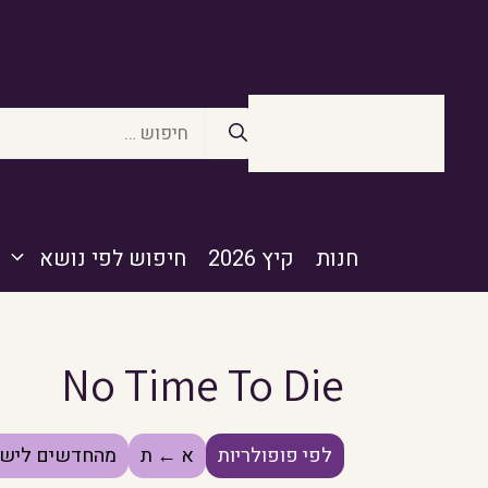
דלג
תוכן
חיפוש:
חנות
קיץ 2026
חיפוש לפי נושא
No Time To Die
לפי פופולריות
א ← ת
מהחדשים לישנ