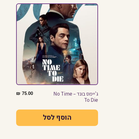
ג'יימס בונד – No Time
75.00
₪
To Die
הוסף לסל