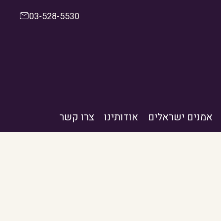
03-528-5530
אמנים ישראלים
אודותינו
צרו קשר