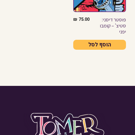
פוסטר דיסני:
₪
75.00
סטיצ' – קומבו
יפני
הוסף לסל