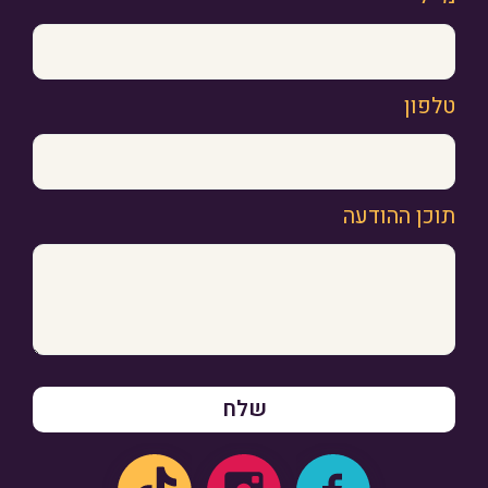
טלפון
תוכן ההודעה