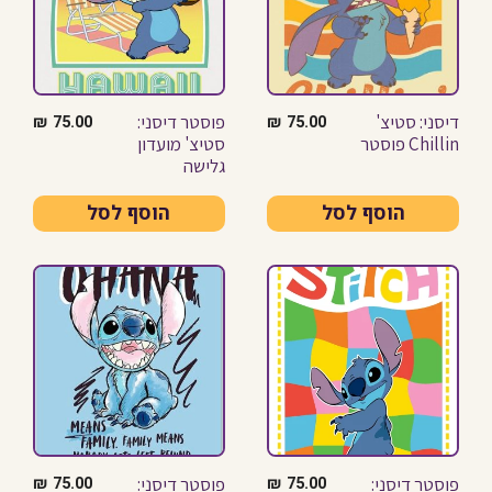
דיסני: סטיצ'
פוסטר דיסני:
₪
75.00
₪
75.00
Chillin פוסטר
סטיצ' מועדון
גלישה
הוסף לסל
הוסף לסל
פוסטר דיסני:
פוסטר דיסני:
₪
75.00
₪
75.00