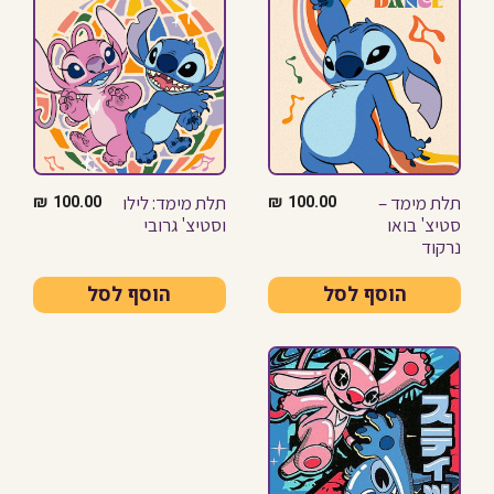
תלת מימד –
תלת מימד: לילו
₪
100.00
₪
100.00
סטיצ' בואו
וסטיצ' גרובי
נרקוד
הוסף לסל
הוסף לסל