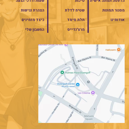
הדפסה תמונה אישית
סיכות
שעות ודרכי הגעה
מסגור תמונות
שטיח לדלת
הצהרת נגישות
אודותינו
תלת מימד
כיצד מזמינים
מרצ'נדייס
החשבון שלי