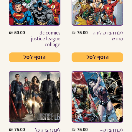
ליגת הצדק: לידה
dc comics
₪
50.00
₪
75.00
מחדש
justice league
collage
הוסף לסל
הוסף לסל
ליגת הצדק –
ליגת הצדק כל
₪
75.00
₪
75.00