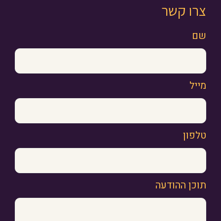
צרו קשר
שם
מייל
טלפון
תוכן ההודעה