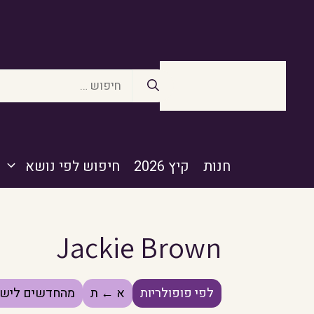
דלג
תוכן
חיפוש:
חנות
קיץ 2026
חיפוש לפי נושא
Jackie Brown
לפי פופולריות
א ← ת
מהחדשים לישנ