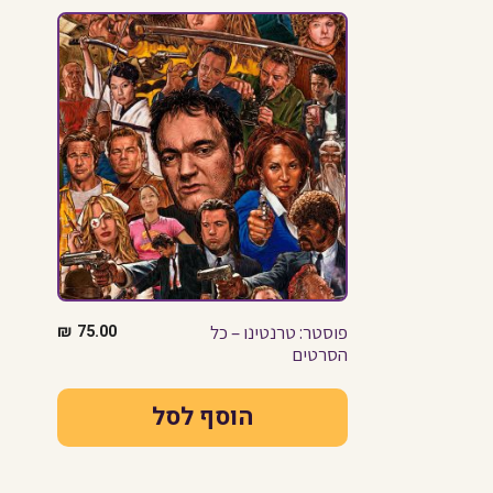
פוסטר: טרנטינו – כל
75.00
₪
הסרטים
הוסף לסל