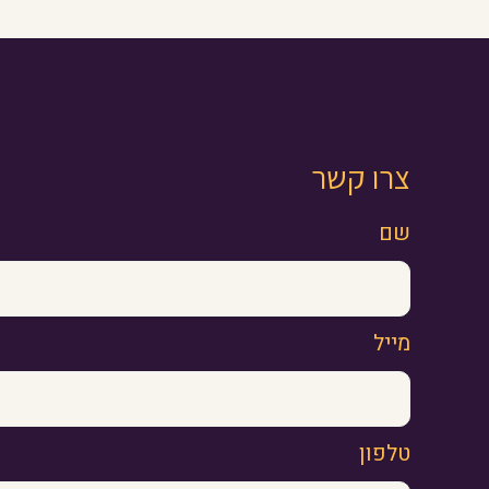
צרו קשר
שם
מייל
טלפון