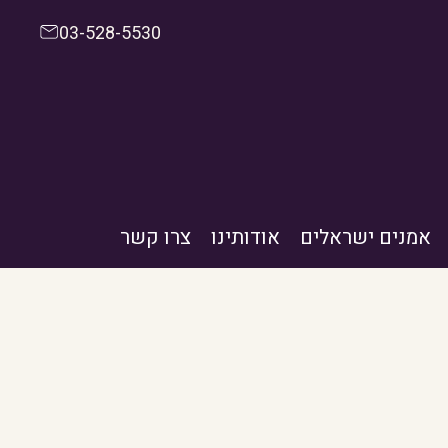
03-528-5530
אמנים ישראלים
אודותינו
צרו קשר