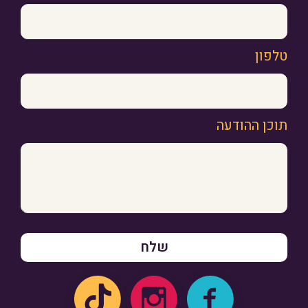
טלפון
תוכן ההודעה