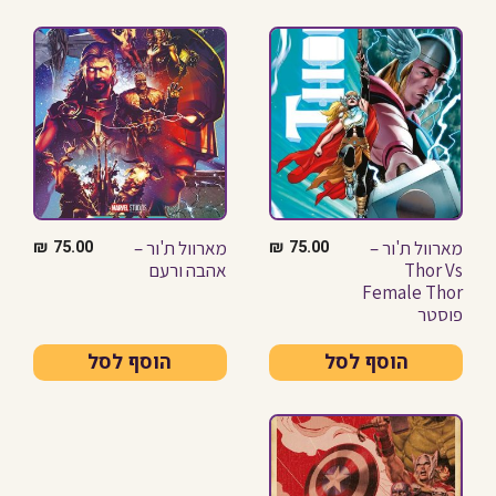
מארוול ת'ור –
מארוול ת'ור –
₪
75.00
₪
75.00
Thor Vs
אהבה ורעם
Female Thor
פוסטר
הוסף לסל
הוסף לסל