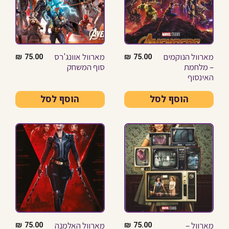
מארוול הנוקמים
מארוול אוונג'רס
₪
75.00
₪
75.00
– מלחמת
סוף המשחק
האינסוף
הוסף לסל
הוסף לסל
מארוול –
מארוול האלמנה
₪
75.00
₪
75.00