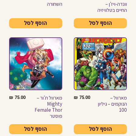
וונדה-ויז'ן –
השחורה
החיים בטלוויזיה
הוסף לסל
הוסף לסל
מארוול –
מארוול ת'ור –
₪
75.00
₪
75.00
הנוקמים – גיליון
Mighty
Female Thor
100
פוסטר
הוסף לסל
הוסף לסל