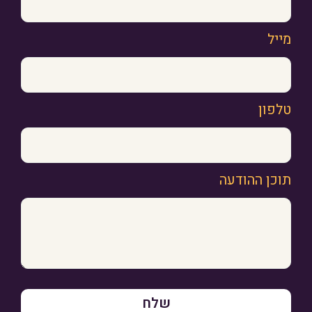
מייל
טלפון
תוכן ההודעה