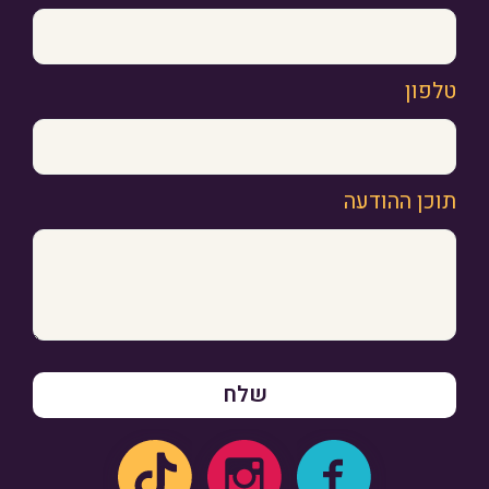
טלפון
תוכן ההודעה