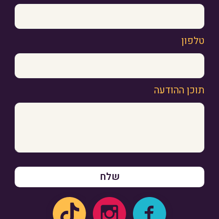
טלפון
תוכן ההודעה