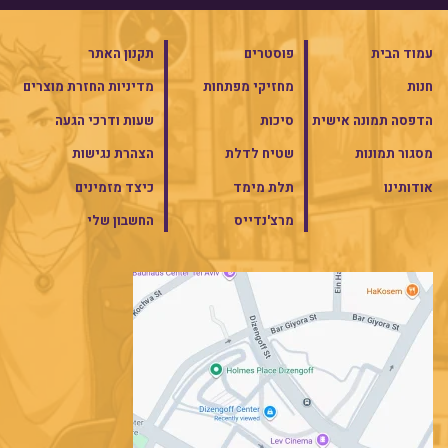
עמוד הבית
פוסטרים
תקנון האתר
חנות
מחזיקי מפתחות
מדיניות החזרת מוצרים
הדפסה תמונה אישית
סיכות
שעות ודרכי הגעה
מסגור תמונות
שטיח לדלת
הצהרת נגישות
אודותינו
תלת מימד
כיצד מזמינים
מרצ'נדייס
החשבון שלי