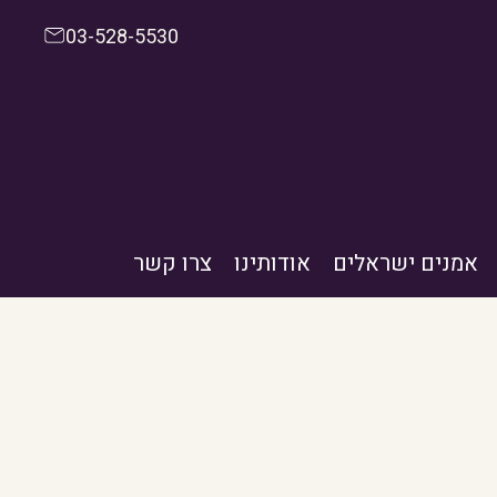
03-528-5530
אמנים ישראלים
אודותינו
צרו קשר