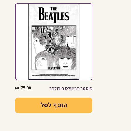
פוסטר הביטלס ריבולבר
75.00
₪
הוסף לסל