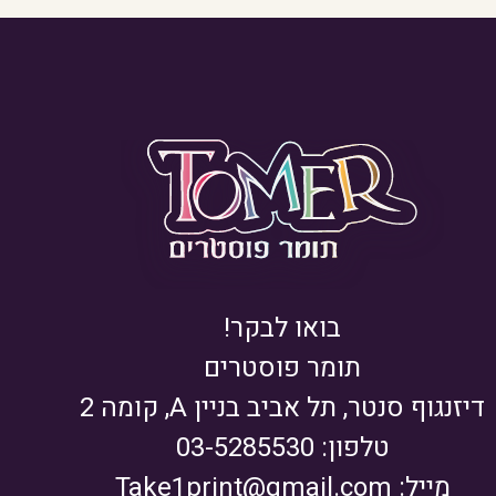
בואו לבקר!
תומר פוסטרים
דיזנגוף סנטר, תל אביב בניין A, קומה 2
טלפון: 03-5285530
מייל:
Take1print@gmail.com