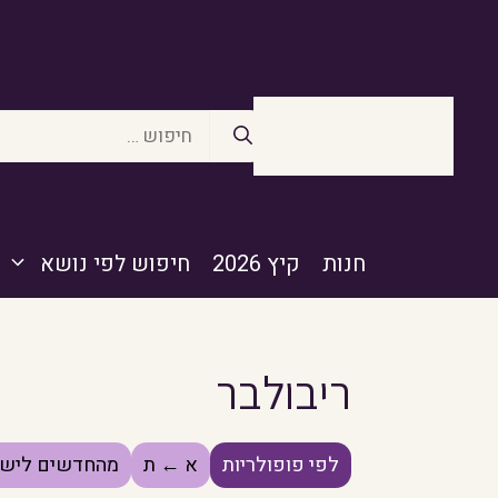
דלג
תוכן
חיפוש:
חנות
קיץ 2026
חיפוש לפי נושא
ריבולבר
לפי פופולריות
א ← ת
מהחדשים לישנ