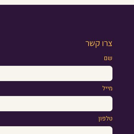
צרו קשר
שם
מייל
טלפון