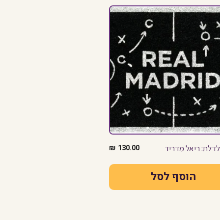
דלת: ריאל מדריד
130.00
₪
הוסף לסל