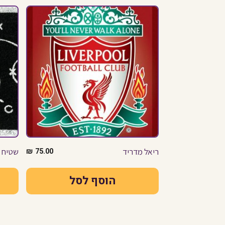
ריאל מדריד
75.00
₪
שטיח ל
הוסף לסל