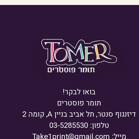
בואו לבקר!
תומר פוסטרים
דיזנגוף סנטר, תל אביב בניין A, קומה 2
טלפון: 03-5285530
מייל:
Take1print@gmail.com