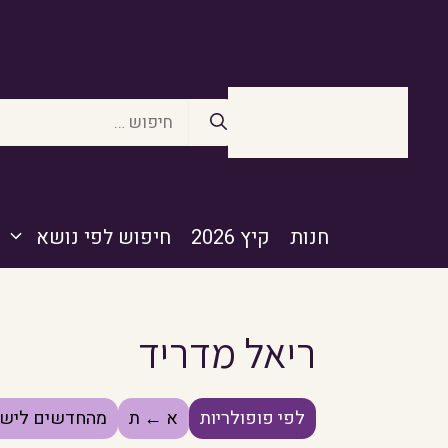
דלג
תוכן
חיפוש:
חנות
קיץ 2026
חיפוש לפי נושא
ריאל מדריד
לפי פופולריות
א ← ת
מהחדשים לישנ