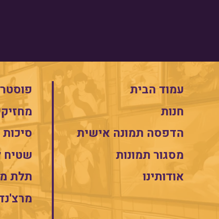
עמוד הבית
פוסטרי
חנות
מחזיקי
הדפסה תמונה אישית
סיכות
מסגור תמונות
שטיח 
אודותינו
תלת מי
מרצ'נד