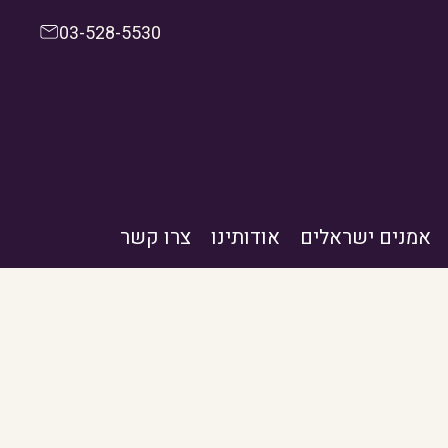
03-528-5530
אמנים ישראלים
אודותינו
צרו קשר