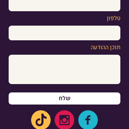
טלפון
תוכן ההודעה