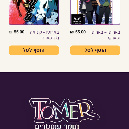
בארוטו – בארוטו
בארוטו – קונואה
₪
55.00
₪
55.00
וקאווקי
נגד קארה
הוסף לסל
הוסף לסל