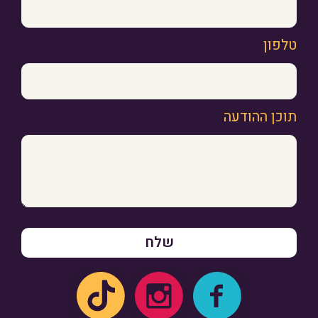
טלפון
תוכן ההודעה