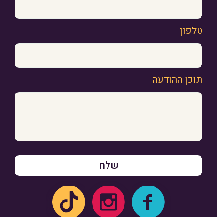
טלפון
תוכן ההודעה