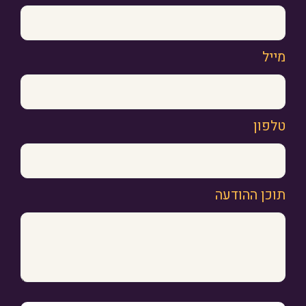
מייל
טלפון
תוכן ההודעה