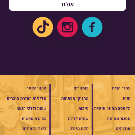
עמוד הבית
פוסטרים
תקנון האתר
חנות
מחזיקי מפתחות
מדיניות החזרת מוצרים
הדפסה תמונה אישית
סיכות
שעות ודרכי הגעה
מסגור תמונות
שטיח לדלת
הצהרת נגישות
אודותינו
תלת מימד
כיצד מזמינים