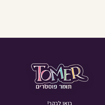
בואו לבקר!