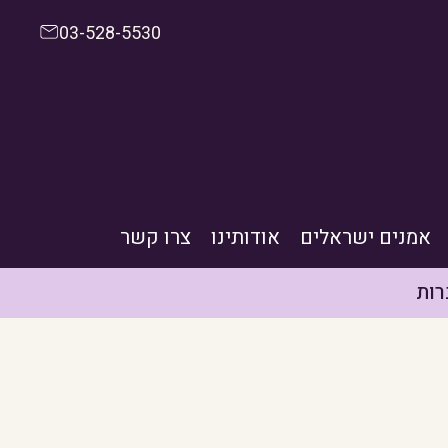
03-528-5530
אמנים ישראלים
אודותינו
צרו קשר
ות