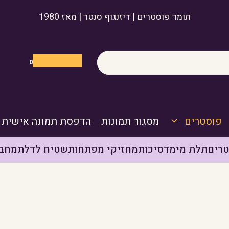
תומר פוסטרים | דיזנגוף סנטר | מאז 1980
0
פוסטרים
מסגור תמונות
הדפסת תמונה אישית
רים
תלת מימד
סיכות
מחזיקי מפתחות
שטיח לדלת
מחבר