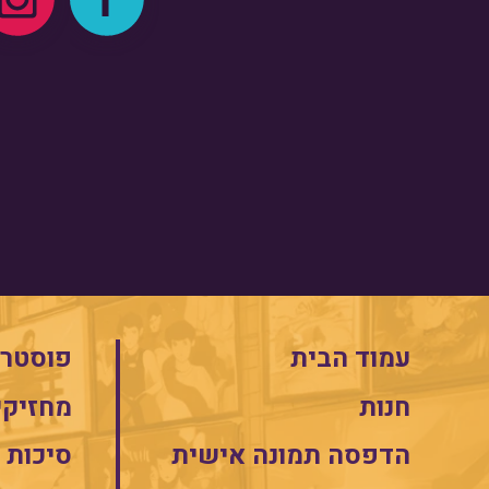
עמוד הבית
פוסטרי
חנות
מחזיקי
הדפסה תמונה אישית
סיכות