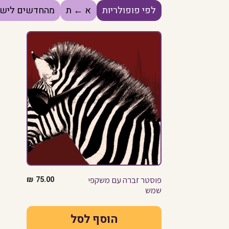
לפי פופולריות
א ← ת
מהחדשים לישנ
פוסטר זברה עם משקפי
75.00
₪
שמש
הוסף לסל