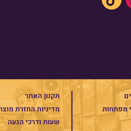
ם
תקנון האתר
 מפתחות
מדיניות החזרת מוצר
שעות ודרכי הגעה