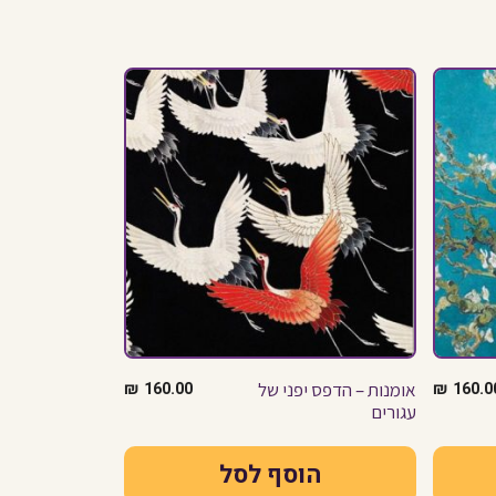
160.0
₪
אומנות – הדפס יפני של
160.00
₪
עגורים
הוסף לסל