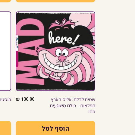
שטיח לדלת: אליס בארץ
130.00
₪
פוסטר 
הפלאות – כולנו משוגעים
פה!
הוסף לסל