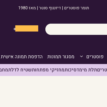
תומר פוסטרים | דיזנגוף סנטר | מאז 1980
0
פוסטרים
מסגור תמונות
הדפסת תמונה אישית
רים
תלת מימד
סיכות
מחזיקי מפתחות
שטיח לדלת
מחבר