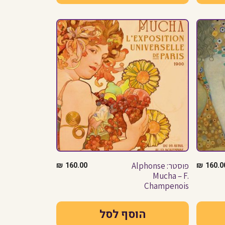
160.0
₪
פוסטר: Alphonse
160.00
₪
Mucha – F.
Champenois
הוסף לסל