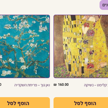
ים
קלימט – נשיקה
160.00
₪
ואן גוך – פריחת השקדיה
0
הוסף לסל
הוסף לסל