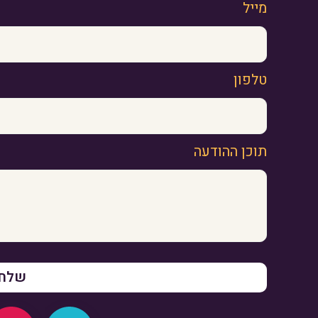
מייל
טלפון
תוכן ההודעה