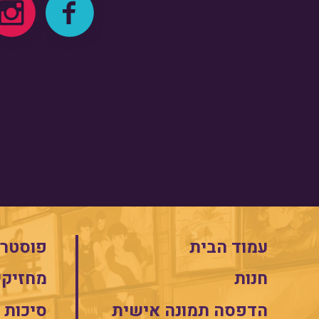
עמוד הבית
פוסטרי
חנות
מחזיקי
הדפסה תמונה אישית
סיכות