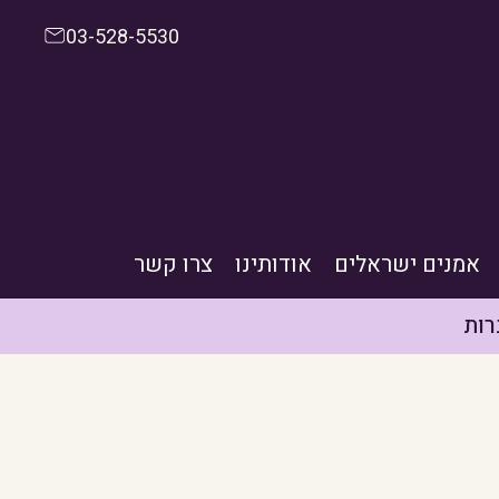
03-528-5530
אמנים ישראלים
אודותינו
צרו קשר
ות