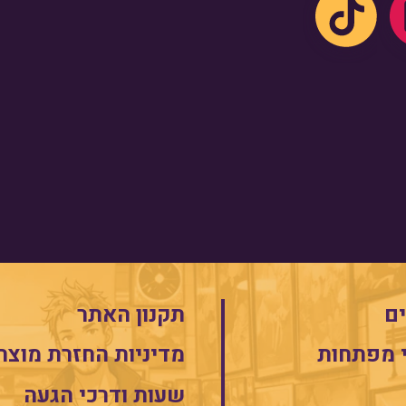
ם
תקנון האתר
 מפתחות
מדיניות החזרת מוצר
שעות ודרכי הגעה