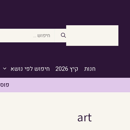
דלג
תוכן
חיפוש:
חנות
קיץ 2026
חיפוש לפי נושא
פוסט
art